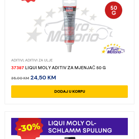
ADITIVI
,
ADITIVI ZA ULJE
37387
LIQUI MOLY ADITIV ZA MJENJAČ 50 G
24,50
KM
35,00
KM
DODAJ U KORPU