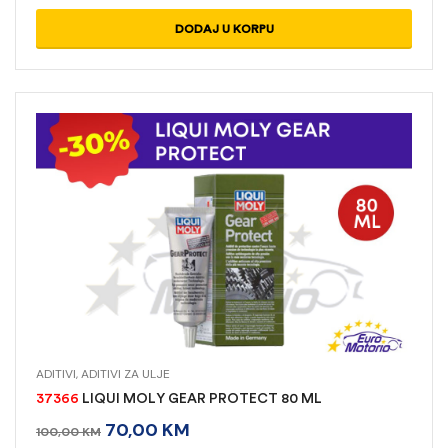
DODAJ U KORPU
ADITIVI
,
ADITIVI ZA ULJE
37366
LIQUI MOLY GEAR PROTECT 80 ML
70,00
KM
100,00
KM