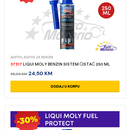
ADITIVI
,
ADITIVI ZA BENZIN
37317
LIQUI MOLY BENZIN SISTEM ČISTAĆ 250 ML
24,50
KM
35,00
KM
DODAJ U KORPU