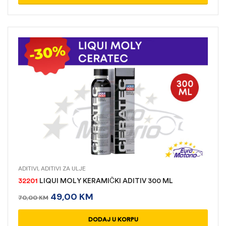
ADITIVI
,
ADITIVI ZA ULJE
32201
LIQUI MOLY KERAMIČKI ADITIV 300 ML
49,00
KM
70,00
KM
DODAJ U KORPU