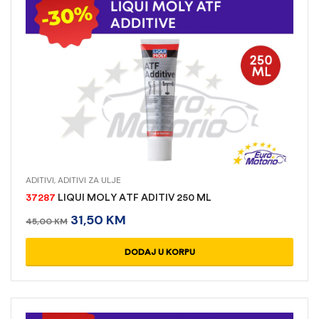
ADITIVI
,
ADITIVI ZA ULJE
37287
LIQUI MOLY ATF ADITIV 250 ML
31,50
KM
45,00
KM
DODAJ U KORPU