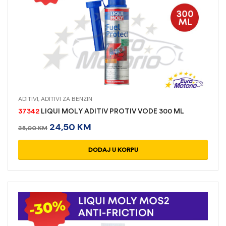
ADITIVI
,
ADITIVI ZA BENZIN
37342
LIQUI MOLY ADITIV PROTIV VODE 300 ML
24,50
KM
35,00
KM
DODAJ U KORPU