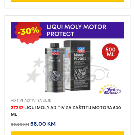
ADITIVI
,
ADITIVI ZA ULJE
37363
LIQUI MOLY ADITIV ZA ZAŠTITU MOTORA 500
ML
56,00
KM
80,00
KM