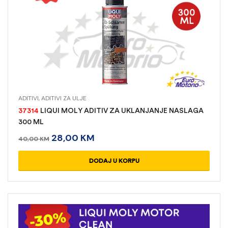
ADITIVI
,
ADITIVI ZA ULJE
37314
LIQUI MOLY ADITIV ZA UKLANJANJE NASLAGA
300 ML
28,00
KM
40,00
KM
DODAJ U KORPU