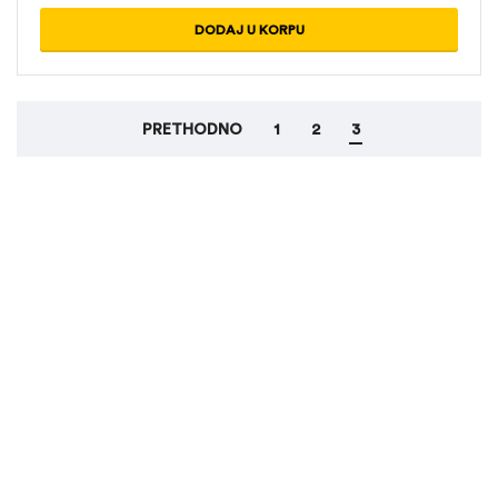
DODAJ U KORPU
PRETHODNO
1
2
3