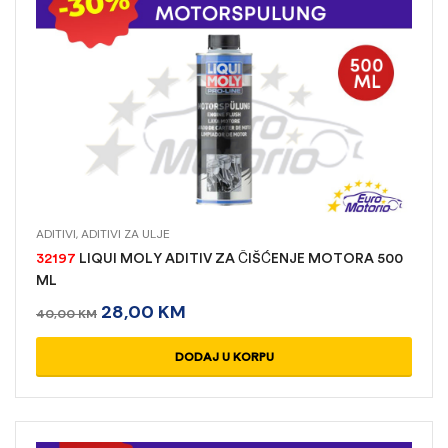
ADITIVI
,
ADITIVI ZA ULJE
32197
LIQUI MOLY ADITIV ZA ČIŠĆENJE MOTORA 500
ML
28,00
KM
40,00
KM
DODAJ U KORPU