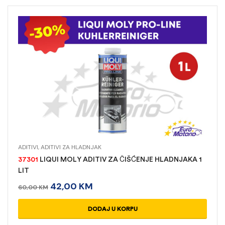
ADITIVI
,
ADITIVI ZA HLADNJAK
37301
LIQUI MOLY ADITIV ZA ČIŠĆENJE HLADNJAKA 1
LIT
42,00
KM
60,00
KM
DODAJ U KORPU