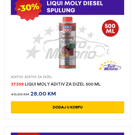
ADITIVI
,
ADITIVI ZA DIZEL
37399
LIQUI MOLY ADITIV ZA DIZEL 500 ML
28,00
KM
40,00
KM
DODAJ U KORPU