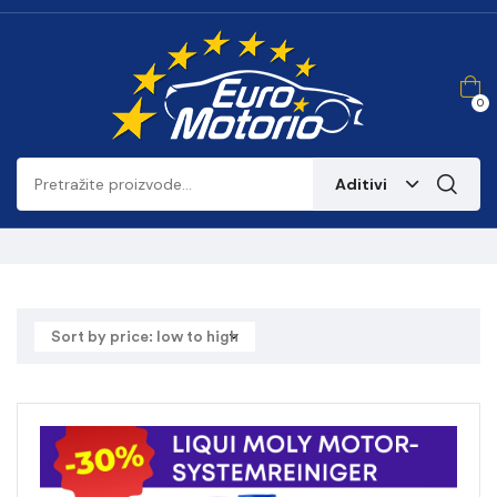
0
Aditivi