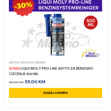
ADITIVI
,
ADITIVI ZA BENZIN
37300
LIQUI MOLY PRO LINE ADITIV ZA BENZISKO
ČIŠĆENJE 500 ML
35,00
KM
50,00
KM
DODAJ U KORPU