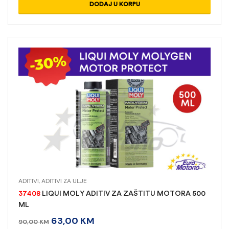
DODAJ U KORPU
ADITIVI
,
ADITIVI ZA ULJE
37408
LIQUI MOLY ADITIV ZA ZAŠTITU MOTORA 500
ML
63,00
KM
90,00
KM