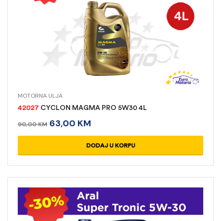
MOTORNA ULJA
42027
CYCLON MAGMA PRO 5W30 4L
63,00
KM
90,00
KM
DODAJ U KORPU