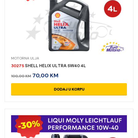
MOTORNA ULJA
30275
SHELL HELIX ULTRA 5W40 4L
70,00
KM
100,00
KM
DODAJ U KORPU