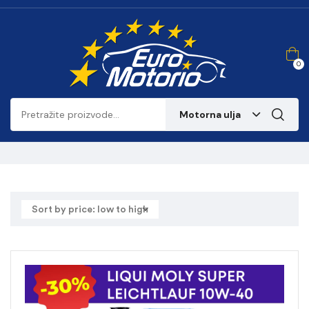
0
Motorna ulja