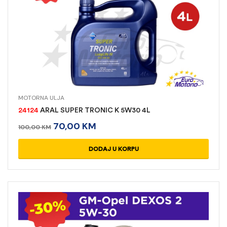
MOTORNA ULJA
24124
ARAL SUPER TRONIC K 5W30 4L
70,00
KM
100,00
KM
DODAJ U KORPU