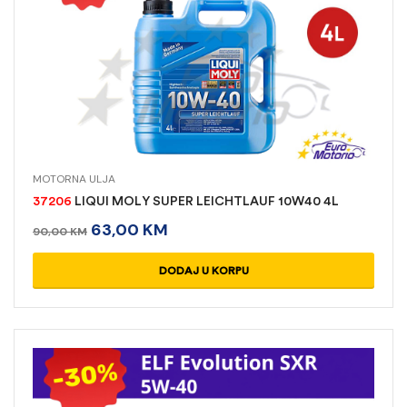
MOTORNA ULJA
37206
LIQUI MOLY SUPER LEICHT­LAUF 10W40 4L
63,00
KM
90,00
KM
DODAJ U KORPU