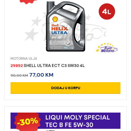
MOTORNA ULJA
29892
SHELL ULTRA ECT C3 5W30 4L
77,00
KM
110,00
KM
DODAJ U KORPU