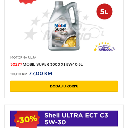
MOTORNA ULJA
30277
MOBIL SUPER 3000 X1 5W40 5L
77,00
KM
110,00
KM
DODAJ U KORPU