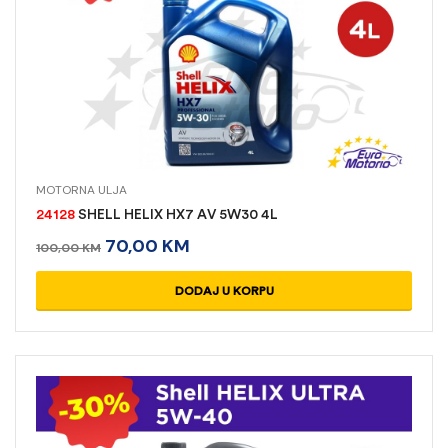
MOTORNA ULJA
24128
SHELL HELIX HX7 AV 5W30 4L
70,00
KM
100,00
KM
DODAJ U KORPU