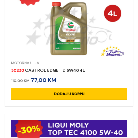
MOTORNA ULJA
30230
CASTROL EDGE TD 5W40 4L
77,00
KM
110,00
KM
DODAJ U KORPU