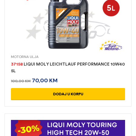
MOTORNA ULJA
37158
LIQUI MOLY LEICHTLAUF PERFORMANCE 10W40
5L
70,00
KM
100,00
KM
DODAJ U KORPU