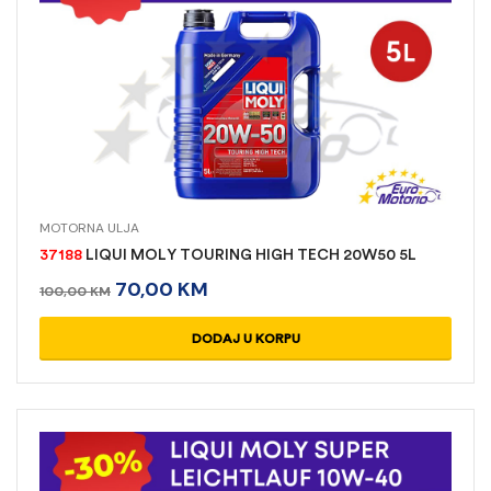
MOTORNA ULJA
37188
LIQUI MOLY TOURING HIGH TECH 20W50 5L
70,00
KM
100,00
KM
DODAJ U KORPU