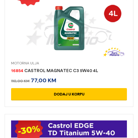
MOTORNA ULJA
16854
CASTROL MAGNATEC C3 5W40 4L
77,00
KM
110,00
KM
DODAJ U KORPU