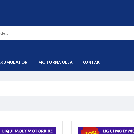
AKUMULATORI
MOTORNA ULJA
KONTAKT