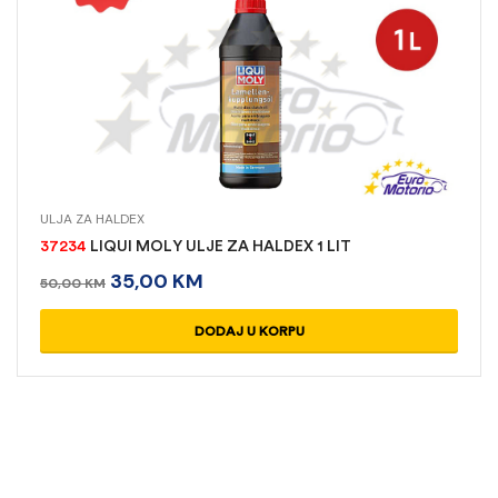
ULJA ZA HALDEX
37234
LIQUI MOLY ULJE ZA HALDEX 1 LIT
35,00
KM
50,00
KM
DODAJ U KORPU