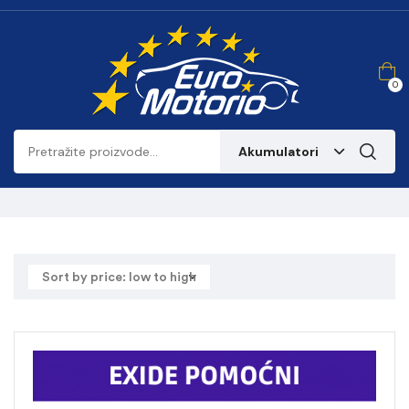
0
Akumulatori