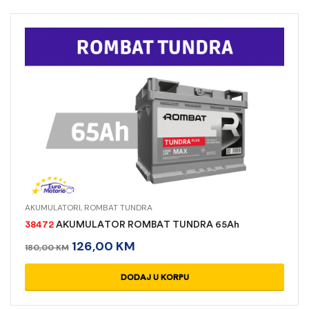
AKUMULATORI
,
ROMBAT TUNDRA
38472
AKUMULATOR ROMBAT TUNDRA 65Ah
126,00
KM
180,00
KM
DODAJ U KORPU