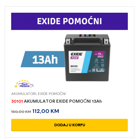
AKUMULATORI
,
EXIDE POMOĆNI
30101
AKUMULATOR EXIDE POMOĆNI 13Ah
112,00
KM
160,00
KM
DODAJ U KORPU