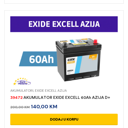
AKUMULATORI
,
EXIDE EXCELL AZIJA
39472
AKUMULATOR EXIDE EXCELL 60Ah AZIJA D+
140,00
KM
200,00
KM
DODAJ U KORPU