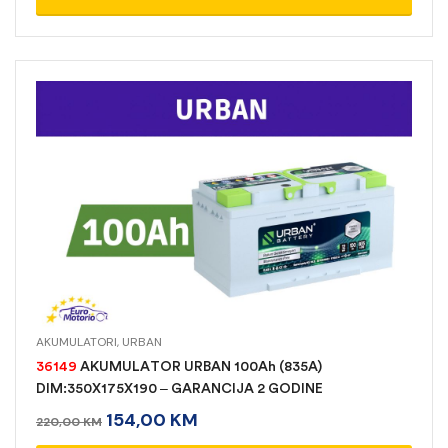
AKUMULATORI
,
URBAN
36149
AKUMULATOR URBAN 100Ah (835A)
DIM:350X175X190 – GARANCIJA 2 GODINE
154,00
KM
220,00
KM