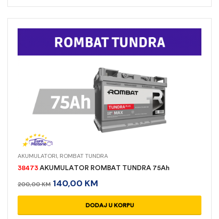
AKUMULATORI
,
ROMBAT TUNDRA
38473
AKUMULATOR ROMBAT TUNDRA 75Ah
140,00
KM
200,00
KM
DODAJ U KORPU