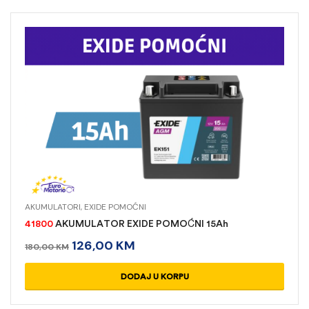
AKUMULATORI
,
EXIDE POMOĆNI
41800
AKUMULATOR EXIDE POMOĆNI 15Ah
126,00
KM
180,00
KM
DODAJ U KORPU