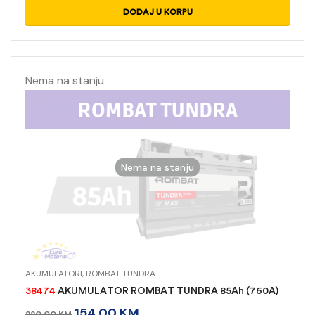
DODAJ U KORPU
Nema na stanju
Nema na stanju
AKUMULATORI
,
ROMBAT TUNDRA
38474
AKUMULATOR ROMBAT TUNDRA 85Ah (760A)
154,00
KM
220,00
KM