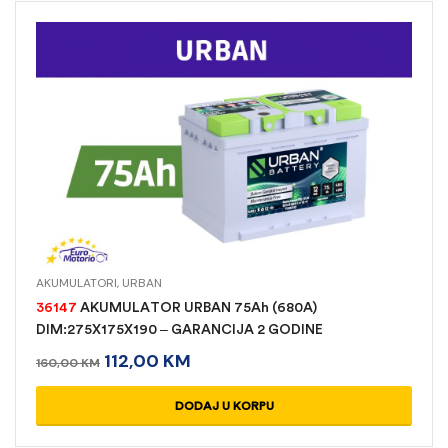
AKUMULATORI
,
URBAN
36147
AKUMULATOR URBAN 75Ah (680A)
DIM:275X175X190 – GARANCIJA 2 GODINE
112,00
KM
160,00
KM
DODAJ U KORPU