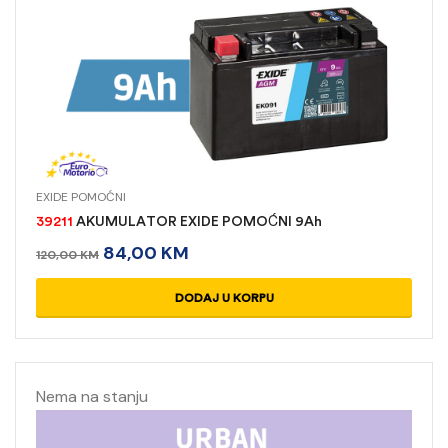
EXIDE POMOĆNI
39211
AKUMULATOR EXIDE POMOĆNI 9Ah
84,00
KM
120,00
KM
DODAJ U KORPU
Nema na stanju