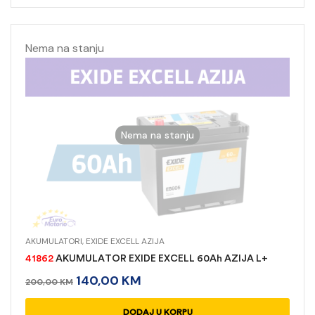
Nema na stanju
Nema na stanju
AKUMULATORI
,
EXIDE EXCELL AZIJA
41862
AKUMULATOR EXIDE EXCELL 60Ah AZIJA L+
140,00
KM
200,00
KM
READ MORE