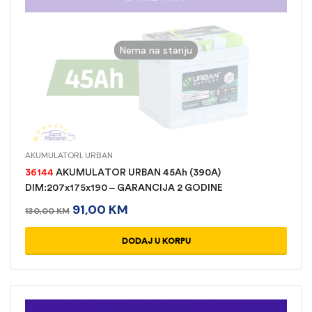
Nema na stanju
AKUMULATORI
,
URBAN
36144
AKUMULATOR URBAN 45Ah (390A)
DIM:207x175x190 – GARANCIJA 2 GODINE
91,00
KM
130,00
KM
READ MORE