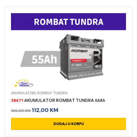
AKUMULATORI
,
ROMBAT TUNDRA
38471
AKUMULATOR ROMBAT TUNDRA 55Ah
112,00
KM
160,00
KM
DODAJ U KORPU