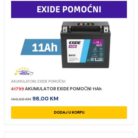
AKUMULATORI
,
EXIDE POMOĆNI
41799
AKUMULATOR EXIDE POMOĆNI 11Ah
98,00
KM
140,00
KM
DODAJ U KORPU