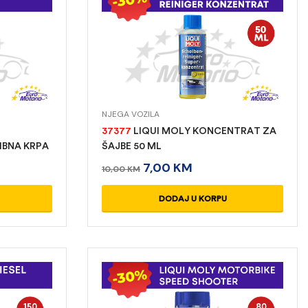
NJEGA VOZILA
37377
LIQUI MOLY KONCENTRAT ZA
IBNA KRPA
ŠAJBE 50 ML
7,00
KM
10,00
KM
DODAJ U KORPU