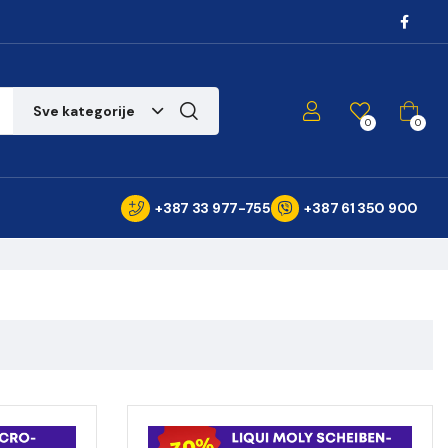
Sve kategorije
0
0
+387 33 977-755
+387 61 350 900