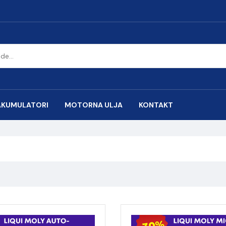
AKUMULATORI
MOTORNA ULJA
KONTAKT