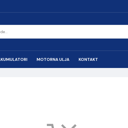
AKUMULATORI
MOTORNA ULJA
KONTAKT