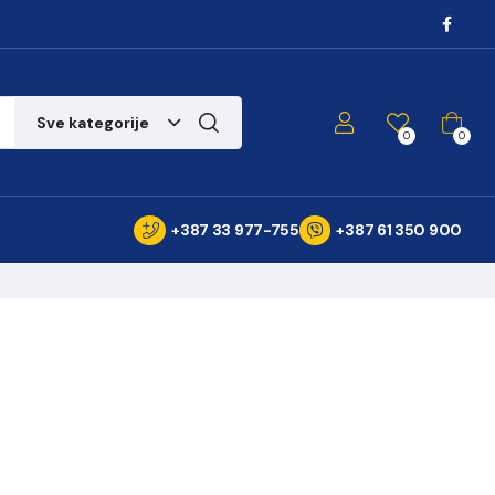
Sve kategorije
0
0
+387 33 977-755
+387 61 350 900